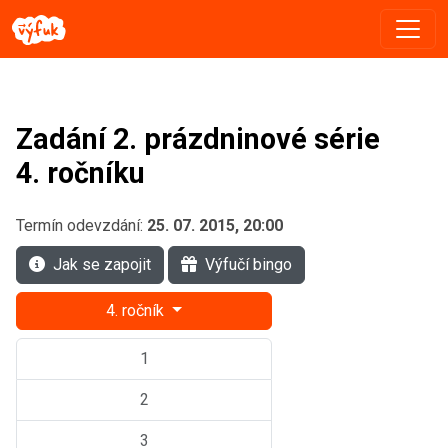
Zadání 2. prázdninové série
4. ročníku
Termín odevzdání:
25. 07. 2015, 20:00
Jak se zapojit
Výfučí bingo
4. ročník
1
2
3