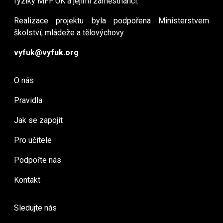
fyziky MFF UK a jejími zaměstnanci.
Realizace projektu byla podpořena Ministerstvem
školství, mládeže a tělovýchovy.
vyfuk@vyfuk.org
O nás
Pravidla
Jak se zapojit
Pro učitele
Podpořte nás
Kontakt
Sledujte nás