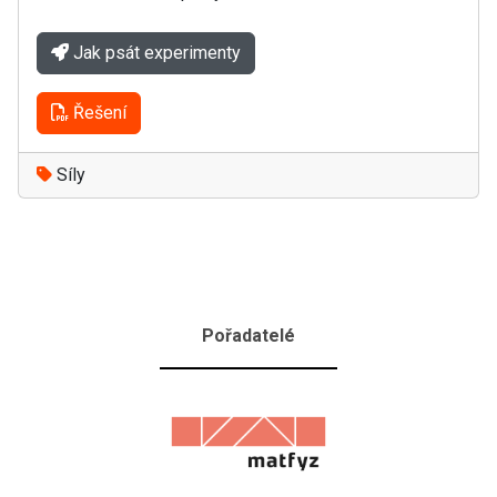
Jak psát experimenty
Řešení
Síly
Pořadatelé