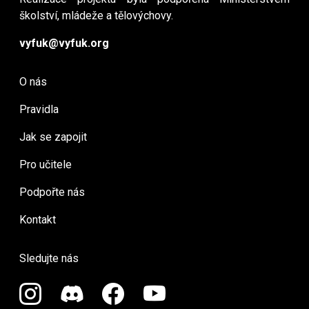
školství, mládeže a tělovýchovy.
vyfuk@vyfuk.org
O nás
Pravidla
Jak se zapojit
Pro učitele
Podpořte nás
Kontakt
Sledujte nás