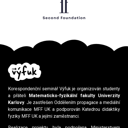
Korespondenční seminář Výfuk je organizován studenty
a přáteli
Matematicko-fyzikální fakulty Univerzity
Karlovy
. Je zastřešen Oddělením propagace a mediální
komunikace MFF UK a podporován Katedrou didaktiky
fyziky MFF UK a jejími zaměstnanci.
Realizace projektu byla podpořena Ministerstvem