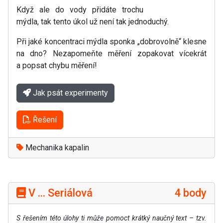
Když ale do vody přidáte trochu
mýdla, tak tento úkol už není tak jednoduchý.
Při jaké koncentraci mýdla sponka „dobrovolně“ klesne
na dno? Nezapomeňte měření zopakovat vícekrát
a popsat chybu měření!
Jak psát experimenty
Řešení
Mechanika kapalin
V ... Seriálová
4 body
S řešením této úlohy ti může pomoct krátký naučný text – tzv.