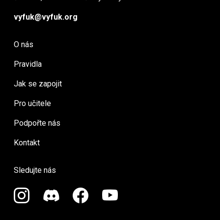
vyfuk@vyfuk.org
O nás
Pravidla
Jak se zapojit
Pro učitele
Podpořte nás
Kontakt
Sledujte nás