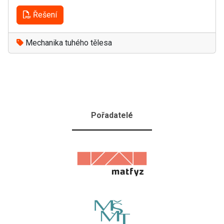
Řešení
Mechanika tuhého tělesa
Pořadatelé