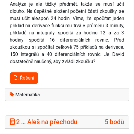
Analýza je ale těžký předmět, takže se musí učit
dlouho. Na úspěšné složení početní části zkoušky se
musí učit alespoň 24 hodin. Víme, že spočítat jeden
příklad na derivace funkcí mu trvá v průměru 3 minuty,
příkladů na integrály spočítá za hodinu 12 a za 3
hodiny spočítá 16 diferenciálních rovnic. Před
zkouškou si spočítal celkově 75 příkladů na derivace,
150 integrálů a 40 diferenciálních rovnic. Je David
dostatečně naučený, aby zvládl zkoušku?
Řešení
Matematika
2 ... Aleš na přechodu
5 bodů