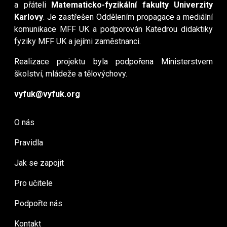
a přáteli
Matematicko-fyzikální fakulty Univerzity
Karlovy
. Je zastřešen Oddělením propagace a mediální
komunikace MFF UK a podporován Katedrou didaktiky
fyziky MFF UK a jejími zaměstnanci.
Realizace projektu byla podpořena Ministerstvem
školství, mládeže a tělovýchovy.
vyfuk@vyfuk.org
O nás
Pravidla
Jak se zapojit
Pro učitele
Podpořte nás
Kontakt