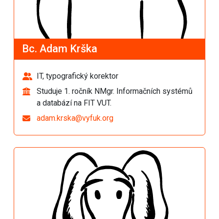
Bc. Adam Krška
IT, typografický korektor
Studuje 1. ročník NMgr. Informačních systémů
a databází na FIT VUT.
adam.krska@vyfuk.org