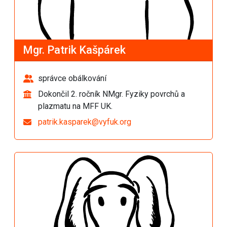
Mgr. Patrik Kašpárek
správce obálkování
Dokončil 2. ročník NMgr. Fyziky povrchů a
plazmatu na MFF UK.
patrik.kasparek@vyfuk.org