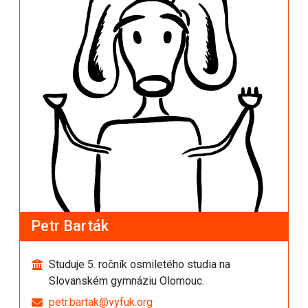
Petr Barták
Studuje 5. ročník osmiletého studia na
Slovanském gymnáziu Olomouc.
petr.bartak@vyfuk.org