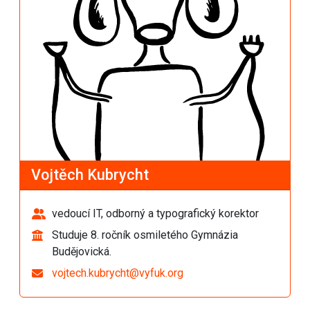
Vojtěch Kubrycht
vedoucí IT, odborný a typografický korektor
Studuje 8. ročník osmiletého Gymnázia
Budějovická.
vojtech.kubrycht@vyfuk.org