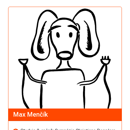
Max Menčík