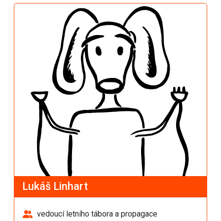
Lukáš Linhart
vedoucí letního tábora a propagace