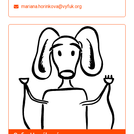
mariana.horinkova@vyfuk.org