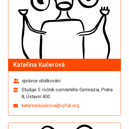
Kateřina Kučerová
správce obálkování
Studuje 5. ročník osmiletého Gymnázia, Praha
8, Ústavní 400.
katerina.kucerova@vyfuk.org