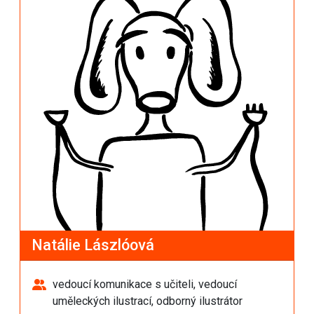
Natálie Lászlóová
vedoucí komunikace s učiteli, vedoucí
uměleckých ilustrací, odborný ilustrátor