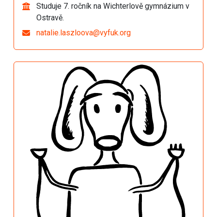
Studuje 7. ročník na Wichterlově gymnázium v
Ostravě.
natalie.laszloova@vyfuk.org