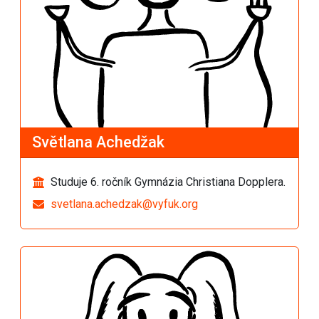
Světlana Achedžak
Studuje 6. ročník Gymnázia Christiana Dopplera.
svetlana.achedzak@vyfuk.org