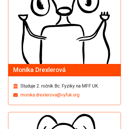
Monika Drexlerová
Studuje 2. ročník Bc. Fyziky na MFF UK.
monika.drexlerova@vyfuk.org