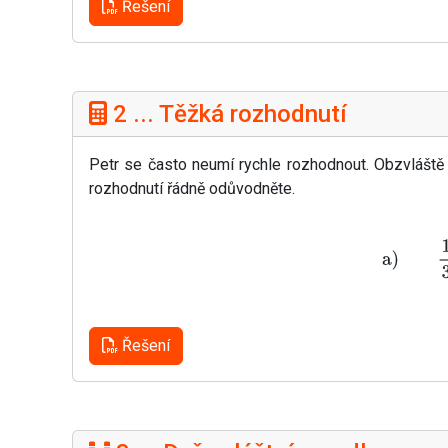
Řešení
2 ... Těžká rozhodnutí
Petr se často neumí rychle rozhodnout. Obzvláště
rozhodnutí řádně odůvodněte.
Řešení