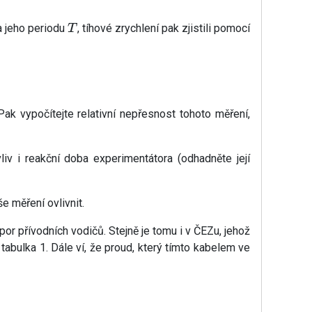
 jeho periodu
, tíhové zrychlení pak zjistili pomocí
T
ak vypočítejte relativní nepřesnost tohoto měření,
 i reakční doba experimentátora (odhadněte její
e měření ovlivnit.
r přívodních vodičů. Stejně je tomu i v ČEZu, jehož
 tabulka 1. Dále ví, že proud, který tímto kabelem ve