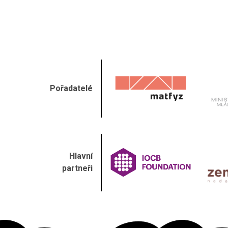
Pořadatelé
Hlavní
partneři