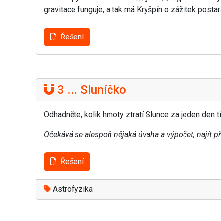
gravitace funguje, a tak má Kryšpín o zážitek postar
Řešení
3 ... Sluníčko
Odhadněte, kolik hmoty ztratí Slunce za jeden den tí
Očekává se alespoň nějaká úvaha a výpočet, najít p
Řešení
Astrofyzika