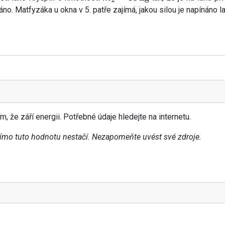
áno. Matfyzáka u okna v 5. patře zajímá, jakou silou je napínáno 
m, že září energii. Potřebné údaje hledejte na internetu.
římo tuto hodnotu nestačí. Nezapomeňte uvést své zdroje.