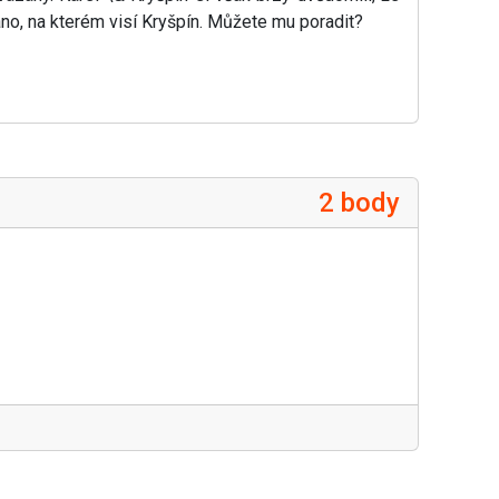
lano, na kterém visí Kryšpín. Můžete mu poradit?
2 body