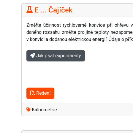
E ... Čajíček
Změřte účinnost rychlovarné konvice při ohřevu
daného rozsahu, změřte pro jiné teploty, nezapom
v konvici a dodanou elektrickou energií. Údaje o přík
Jak psát experimenty
Řešení
Kalorimetrie