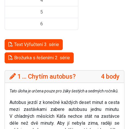
4
5
6
Text Výfučtení 3. série
Brožurka s řešeními 2. série
1 ... Chytím autobus?
4 body
Tato úloha je určena pouze pro žáky šestých a sedmých ročníků.
Autobus jezdí z konečné každých deset minut a cesta
mezi zastávkami zabere autobusu jednu minutu.
V chladných měsících Káťa nechce stát na zastávce
déle než dvě minuty. Aby jí nebyla zima, raději se