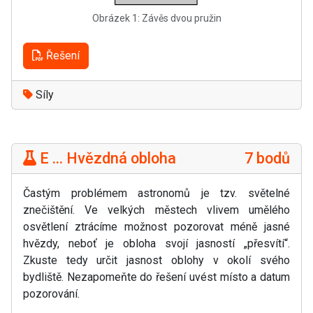
Obrázek 1: Závěs dvou pružin
Řešení
Síly
E ... Hvězdná obloha
7 bodů
Častým problémem astronomů je tzv. světelné
znečištění. Ve velkých městech vlivem umělého
osvětlení ztrácíme možnost pozorovat méně jasné
hvězdy, neboť je obloha svojí jasností „přesvítí“.
Zkuste tedy určit jasnost oblohy v okolí svého
bydliště. Nezapomeňte do řešení uvést místo a datum
pozorování.