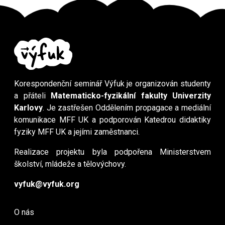
Korespondenční seminář Výfuk je organizován studenty
a přáteli
Matematicko-fyzikální fakulty Univerzity
Karlovy
. Je zastřešen Oddělením propagace a mediální
komunikace MFF UK a podporován Katedrou didaktiky
fyziky MFF UK a jejími zaměstnanci.
Realizace projektu byla podpořena Ministerstvem
školství, mládeže a tělovýchovy.
vyfuk@vyfuk.org
O nás