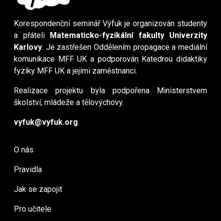
Korespondenční seminář Výfuk je organizován studenty
a přáteli
Matematicko-fyzikální fakulty Univerzity
Karlovy
. Je zastřešen Oddělením propagace a mediální
komunikace MFF UK a podporován Katedrou didaktiky
fyziky MFF UK a jejími zaměstnanci.
Realizace projektu byla podpořena Ministerstvem
školství, mládeže a tělovýchovy.
vyfuk@vyfuk.org
O nás
Pravidla
Jak se zapojit
Pro učitele