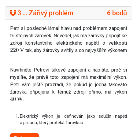
3 ... Zářivý problém
6 bodů
Petr si posledně lámal hlavu nad problémem zapojení
tří stejných žárovek. Nevěděl, jak má žárovky připojit ke
zdroji konstantního elektrického napětí o velikosti
tak, aby žárovky svítily s co nejvyšším výkonem
220
V
1
.
Navrhněte Petrovi takové zapojení a napište, proč si
myslíte, že právě toto zapojení má maximální výkon.
Petr vám ještě prozradí, že pokud je jedna takováto
žárovka připojena k témuž zdroji přímo, má výkon
.
40
W
Elektrický výkon je definován jako součin napětí
a proudu, který protéká žárovkou.