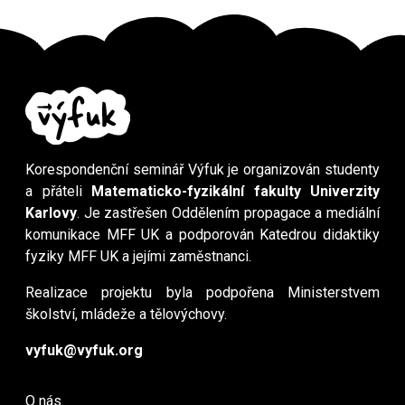
Korespondenční seminář Výfuk je organizován studenty
a přáteli
Matematicko-fyzikální fakulty Univerzity
Karlovy
. Je zastřešen Oddělením propagace a mediální
komunikace MFF UK a podporován Katedrou didaktiky
fyziky MFF UK a jejími zaměstnanci.
Realizace projektu byla podpořena Ministerstvem
školství, mládeže a tělovýchovy.
vyfuk@vyfuk.org
O nás