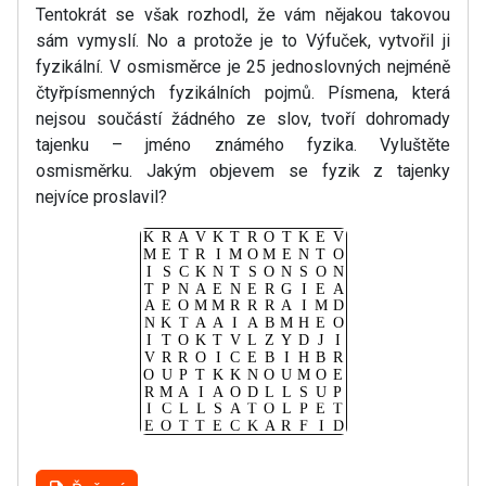
Tentokrát se však rozhodl, že vám nějakou takovou
sám vymyslí. No a protože je to Výfuček, vytvořil ji
fyzikální. V osmisměrce je 25 jednoslovných nejméně
čtyřpísmenných fyzikálních pojmů. Písmena, která
nejsou součástí žádného ze slov, tvoří dohromady
tajenku – jméno známého fyzika. Vyluštěte
osmisměrku. Jakým objevem se fyzik z tajenky
nejvíce proslavil?