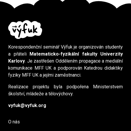
Korespondenční seminář Výfuk je organizován studenty
a přáteli
Matematicko-fyzikální fakulty Univerzity
Karlovy
. Je zastřešen Oddělením propagace a mediální
komunikace MFF UK a podporován Katedrou didaktiky
fyziky MFF UK a jejími zaměstnanci.
Realizace projektu byla podpořena Ministerstvem
školství, mládeže a tělovýchovy.
vyfuk@vyfuk.org
O nás