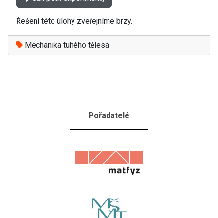
Řešení této úlohy zveřejníme brzy.
Mechanika tuhého tělesa
Pořadatelé