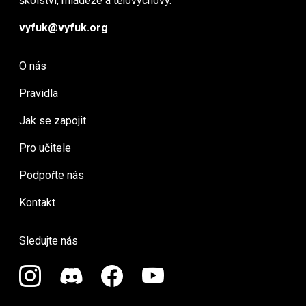
školství, mládeže a tělovýchovy.
vyfuk@vyfuk.org
O nás
Pravidla
Jak se zapojit
Pro učitele
Podpořte nás
Kontakt
Sledujte nás