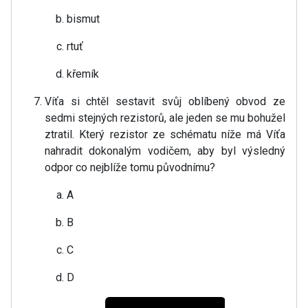
bismut
rtuť
křemík
Víťa si chtěl sestavit svůj oblíbený obvod ze
sedmi stejných rezistorů, ale jeden se mu bohužel
ztratil. Který rezistor ze schématu níže má Víťa
nahradit dokonalým vodičem, aby byl výsledný
odpor co nejblíže tomu původnímu?
A
B
C
D