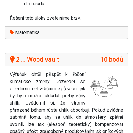
dozadu
Řešení této úlohy zveřejníme brzy.
Matematika
2 ... Wood vault
10 bodů
Výfuček chtěl přispět k řešení
klimatické změny. Dozvěděl se
o jednom netradičním způsobu, jak
by bylo možné ukládat přebytečný
uhlík. Uvědomil si, že stromy
přirozeně během růstu uhlík absorbují. Pokud zvládne
zabránit tomu, aby se uhlík do atmosféry zpětně
uvolnil, lze tak (alespoň teoreticky) kompenzovat
opačný efekt způsobený produkováním skleníkových