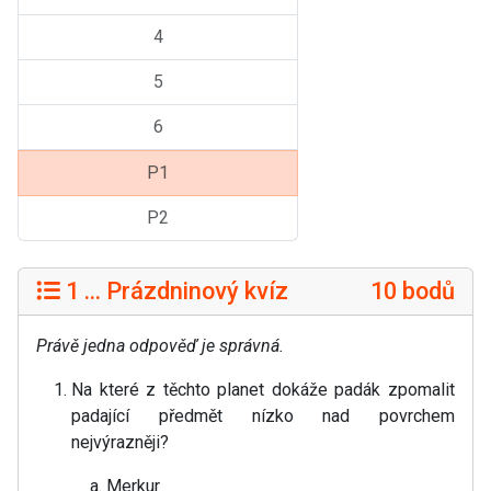
4
5
6
P1
P2
1 ... Prázdninový kvíz
10 bodů
Právě jedna odpověď je správná.
Na které z těchto planet dokáže padák zpomalit
padající předmět nízko nad povrchem
nejvýrazněji?
Merkur