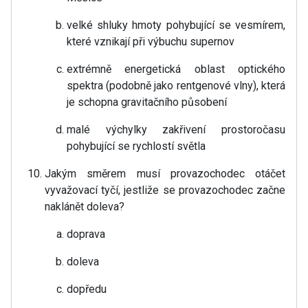
velké shluky hmoty pohybující se vesmírem,
které vznikají při výbuchu supernov
extrémně energetická oblast optického
spektra (podobně jako rentgenové vlny), která
je schopna gravitačního působení
malé výchylky zakřivení prostoročasu
pohybující se rychlostí světla
Jakým směrem musí provazochodec otáčet
vyvažovací tyčí, jestliže se provazochodec začne
naklánět doleva?
doprava
doleva
dopředu