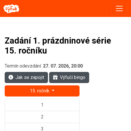
Zadání 1. prázdninové série
15. ročníku
Termín odevzdání:
27. 07. 2026, 20:00
Jak se zapojit
Výfučí bingo
15. ročník
1
2
3