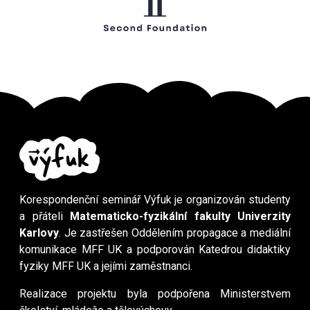
Korespondenční seminář Výfuk je organizován studenty
a přáteli
Matematicko-fyzikální fakulty Univerzity
Karlovy
. Je zastřešen Oddělením propagace a mediální
komunikace MFF UK a podporován Katedrou didaktiky
fyziky MFF UK a jejími zaměstnanci.
Realizace projektu byla podpořena Ministerstvem