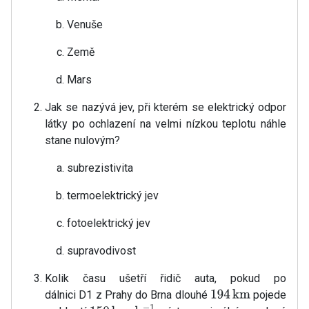
Venuše
Země
Mars
Jak se nazývá jev, při kterém se elektrický odpor
látky po ochlazení na velmi nízkou teplotu náhle
stane nulovým?
subrezistivita
termoelektrický jev
fotoelektrický jev
supravodivost
Kolik času ušetří řidič auta, pokud po
dálnici D1 z Prahy do Brna dlouhé
pojede
194
km