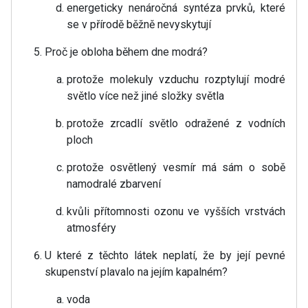
energeticky nenáročná syntéza prvků, které
se v přírodě běžně nevyskytují
Proč je obloha během dne modrá?
protože molekuly vzduchu rozptylují modré
světlo více než jiné složky světla
protože zrcadlí světlo odražené z vodních
ploch
protože osvětlený vesmír má sám o sobě
namodralé zbarvení
kvůli přítomnosti ozonu ve vyšších vrstvách
atmosféry
U které z těchto látek neplatí, že by její pevné
skupenství plavalo na jejím kapalném?
voda