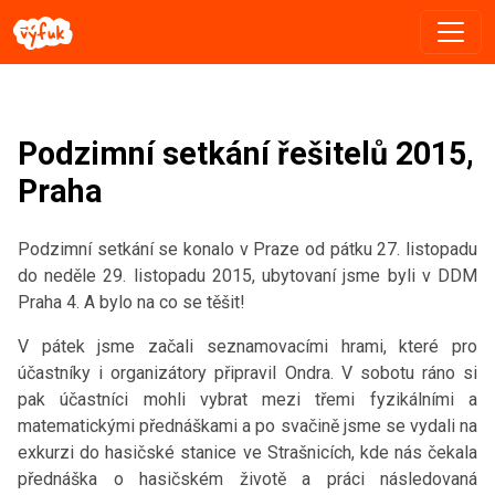
Podzimní setkání řešitelů 2015,
Praha
Podzimní setkání se konalo v Praze od pátku 27. listopadu
do neděle 29. listopadu 2015, ubytovaní jsme byli v DDM
Praha 4. A bylo na co se těšit!
V pátek jsme začali seznamovacími hrami, které pro
účastníky i organizátory připravil Ondra. V sobotu ráno si
pak účastníci mohli vybrat mezi třemi fyzikálními a
matematickými přednáškami a po svačině jsme se vydali na
exkurzi do hasičské stanice ve Strašnicích, kde nás čekala
přednáška o hasičském životě a práci následovaná