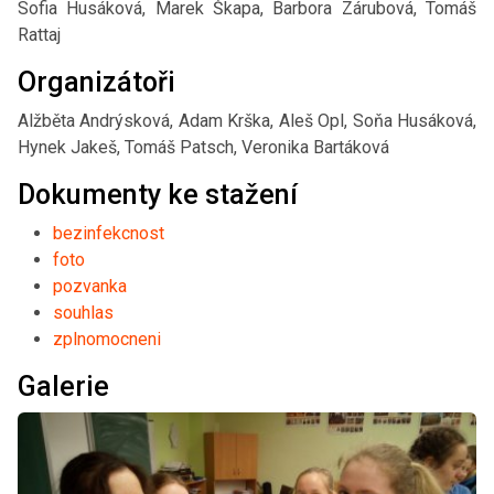
Sofia Husáková, Marek Škapa, Barbora Zárubová, Tomáš
Rattaj
Organizátoři
Alžběta Andrýsková, Adam Krška, Aleš Opl, Soňa Husáková,
Hynek Jakeš, Tomáš Patsch, Veronika Bartáková
Dokumenty ke stažení
bezinfekcnost
foto
pozvanka
souhlas
zplnomocneni
Galerie