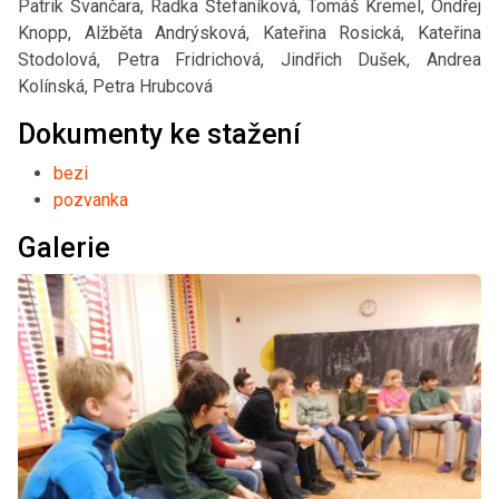
Patrik Švančara, Radka Štefaníková, Tomáš Kremel, Ondřej
Knopp, Alžběta Andrýsková, Kateřina Rosická, Kateřina
Stodolová, Petra Fridrichová, Jindřich Dušek, Andrea
Kolínská, Petra Hrubcová
Dokumenty ke stažení
bezi
pozvanka
Galerie