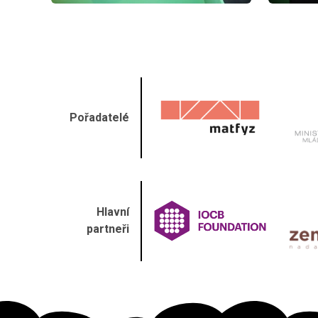
Pořadatelé
Hlavní
partneři